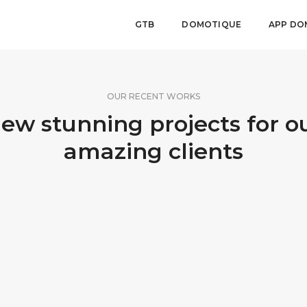
GTB
DOMOTIQUE
APP DO
OUR RECENT WORKS
ew stunning projects for o
amazing clients