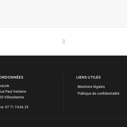
ORDONNÉES
LIENS UTILES
oLink
Mentions légales
ue Paul Verlaine
Politique de confidentialité
00 Villeurbanne
e: 07 71 74 66 29